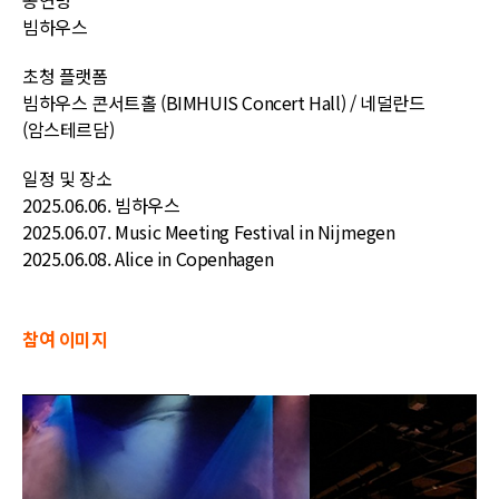
공연명
빔하우스
초청 플랫폼
빔하우스 콘서트홀 (BIMHUIS Concert Hall) / 네덜란드
(암스테르담)
일정 및 장소
2025.06.06.
빔하우스
2025.06.07.
Music Meeting Festival in Nijmegen
2025.06.08.
Alice in Copenhagen
참여 이미지