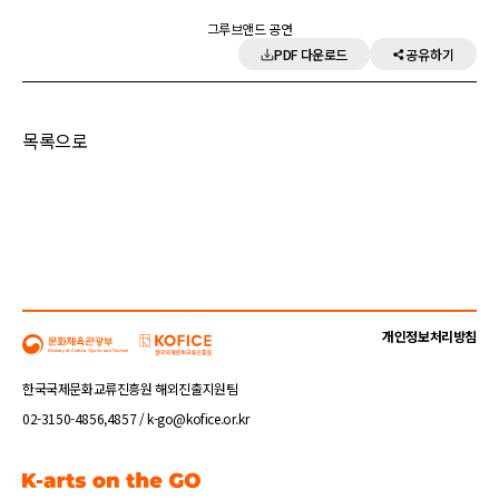
그루브앤드 공연
PDF 다운로드
공유하기
목록으로
개인정보처리방침
한국국제문화교류진흥원 해외진출지원팀
02-3150-4856,4857 / k-go@kofice.or.kr