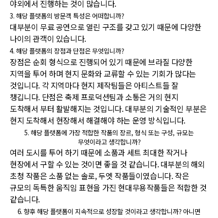
야외에서 진행하는 것이 많습니다.
3.
해당 플랫폼의 방문객 특성은 어떠합니까?
대부분이 무료 공연으로 열린 구조를 갖고 있기 때문에 다양한
나이의 관객이 있습니다.
4.
해당 플랫폼의 장점과 단점은 무엇입니까?
장점은 순회 형식으로 진행되어 있기 때문에 브라질 다양한
지역을 투어 하며 현지 문화와 교류할 수 있는 기회가 많다는
것입니다. 각 지역마다 현지 제작팀들은 아티스트들 잘
챙깁니다. 단점은 축제 프로덕션팀과 소통은 거의 현지
도착해서 부터 활발해지는 것입니다. 대부분의 기술적인 부분은
현지 도착해서 현장해서 해결해야 하는 운영 방식입니다.
5.
해당 플랫폼에 가장 적합한 작품의 장르, 형식 또는 구성, 규모는
무엇이라고 생각합니까?
여러 도시를 투어 하기 때문에 소품과 세트 최대한 작거나
현장에서 구할 수 있는 것이면 좋을 것 같습니다. 대부분의 해외
초청 작품은 소품 없는 솔로, 두엣 작품들이였습니다. 작은
규모의 독특한 움직임 표현을 가진 현대무용작품들은 적합한 것
같습니다.
6.
향후 해당 플랫폼이 지속적으로 성장할 것이라고 생각합니까? 아니면