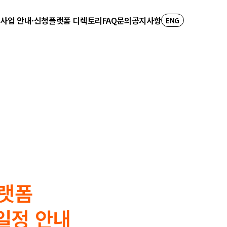
사업 안내·신청
플랫폼 디렉토리
FAQ
문의
공지사항
ENG
플랫폼
일정 안내