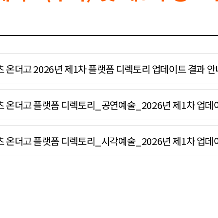
-아츠 온더고 2026년 제1차 플랫폼 디렉토리 업데이트 결과 안
-아츠 온더고 플랫폼 디렉토리_공연예술_2026년 제1차 업데이
-아츠 온더고 플랫폼 디렉토리_시각예술_2026년 제1차 업데이