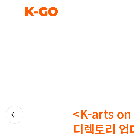
<K-arts o
디렉토리 업데